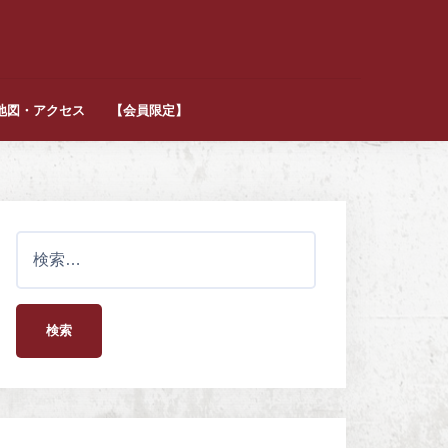
地図・アクセス
【会員限定】
検
索
: