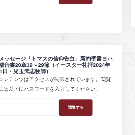
メッセージ「トマスの信仰告白」新約聖書ヨハ
福音書20章19～29節（イースター礼拝2024年
31日・児玉武志牧師）
コンテンツはアクセスが制限されています。閲覧
には以下にパスワードを入力してください。