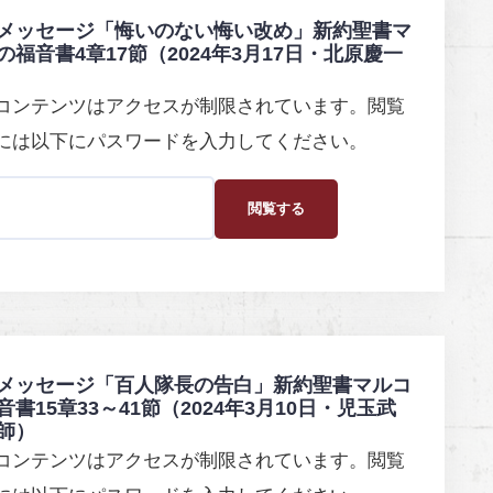
メッセージ「悔いのない悔い改め」新約聖書マ
の福音書4章17節（2024年3月17日・北原慶一
コンテンツはアクセスが制限されています。閲覧
には以下にパスワードを入力してください。
メッセージ「百人隊長の告白」新約聖書マルコ
音書15章33～41節（2024年3月10日・児玉武
師）
コンテンツはアクセスが制限されています。閲覧