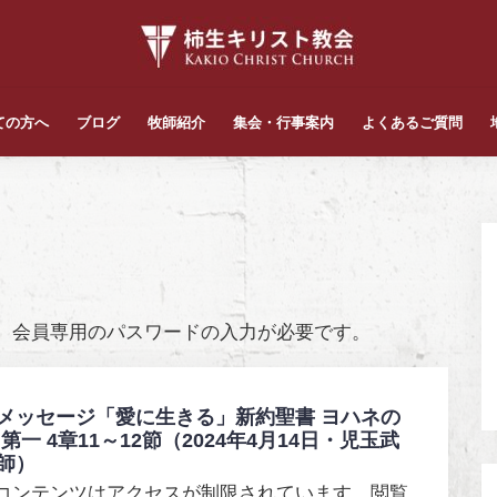
ての方へ
ブログ
牧師紹介
集会・行事案内
よくあるご質問
、会員専用のパスワードの入力が必要です。
メッセージ「愛に生きる」新約聖書 ヨハネの
 第一 4章11～12節（2024年4月14日・児玉武
師）
コンテンツはアクセスが制限されています。閲覧