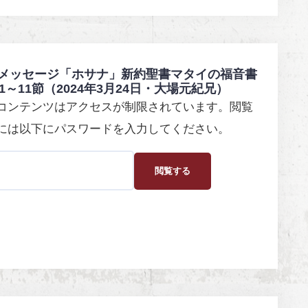
メッセージ「ホサナ」新約聖書マタイの福音書
章1～11節（2024年3月24日・大場元紀兄）
コンテンツはアクセスが制限されています。閲覧
には以下にパスワードを入力してください。