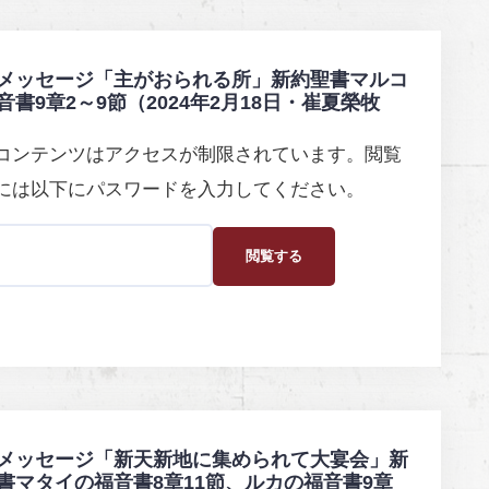
メッセージ「主がおられる所」新約聖書マルコ
音書9章2～9節（2024年2月18日・崔夏榮牧
コンテンツはアクセスが制限されています。閲覧
には以下にパスワードを入力してください。
メッセージ「新天新地に集められて大宴会」新
書マタイの福音書8章11節、ルカの福音書9章