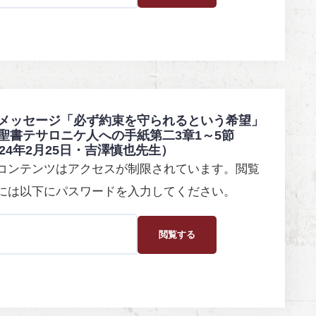
メッセージ「必ず約束を守られるという希望」
聖書テサロニケ人への手紙第二3章1～5節
024年2月25日・吉澤慎也先生）
コンテンツはアクセスが制限されています。閲覧
には以下にパスワードを入力してください。