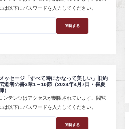
には以下にパスワードを入力してください。
メッセージ「すべて時にかなって美しい」旧約
伝道者の書3章1～10節（2024年4月7日・崔夏
師）
コンテンツはアクセスが制限されています。閲覧
には以下にパスワードを入力してください。