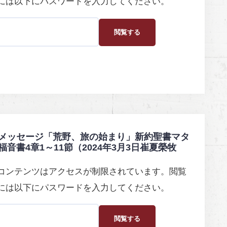
には以下にパスワードを入力してください。
メッセージ「荒野、旅の始まり」新約聖書マタ
福音書4章1～11節（2024年3月3日崔夏榮牧
コンテンツはアクセスが制限されています。閲覧
には以下にパスワードを入力してください。