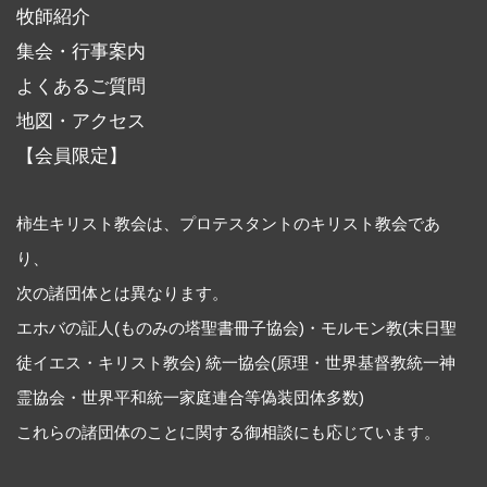
牧師紹介
集会・行事案内
よくあるご質問
地図・アクセス
【会員限定】
柿生キリスト教会は、プロテスタントのキリスト教会であ
り、
次の諸団体とは異なります。
エホバの証人(ものみの塔聖書冊子協会)・モルモン教(末日聖
徒イエス・キリスト教会) 統一協会(原理・世界基督教統一神
霊協会・世界平和統一家庭連合等偽装団体多数)
これらの諸団体のことに関する御相談にも応じています。