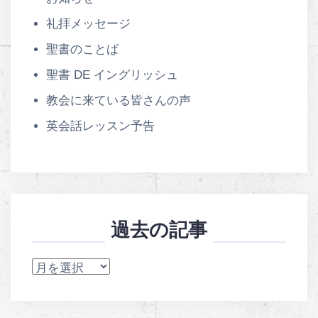
礼拝メッセージ
聖書のことば
聖書 DE イングリッシュ
教会に来ている皆さんの声
英会話レッスン予告
過去の記事
過
去
の