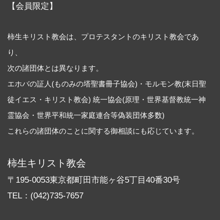
【会員限定】
柿生キリスト教会は、プロテスタントのキリスト教会であ
り、
次の諸団体とは異なります。
エホバの証人(ものみの塔聖書冊子協会)・モルモン教(末日聖
徒イエス・キリスト教会) 統一協会(原理・世界基督教統一神
霊協会・世界平和統一家庭連合等偽装団体多数)
これらの諸団体のことに関する御相談にも応じています。
柿生キリスト教会
〒195-0053東京都町田市能ヶ谷5丁目40番30号
TEL：(042)735-7657