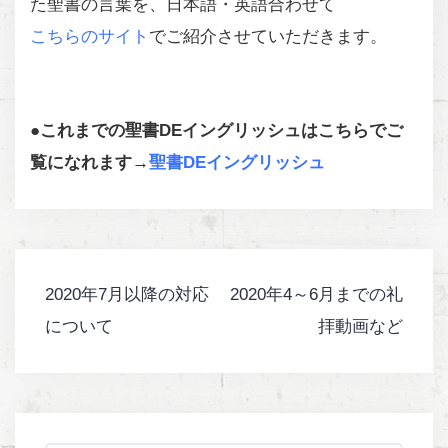
た聖書の言葉を、日本語・英語合わせて
こちらのサイト
でご紹介させていただきます。
●これまでの聖書DEイングリッシュはこちらでご
覧になれます→
聖書DEイングリッシュ
2020年7月以降の対応
2020年4～6月までの礼
投
について
拝動画など
稿
ナ
ビ
ゲ
ー