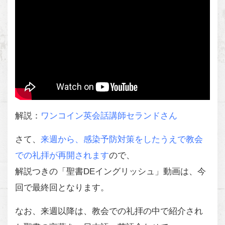
解説：
ワンコイン英会話講師セランドさん
さて、
来週から、感染予防対策をしたうえで教会
での礼拝が再開されます
ので、
解説つきの「聖書DEイングリッシュ」動画は、今
回で最終回となります。
なお、来週以降は、教会での礼拝の中で紹介され