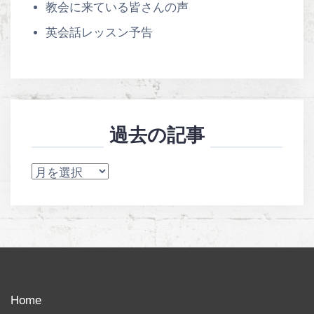
教会に来ている皆さんの声
英会話レッスン予告
過去の記事
過
去
の
記
事
Home